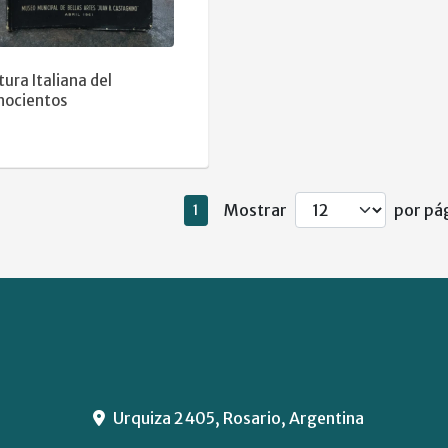
tura Italiana del
hocientos
Mostrar
por pág
1
Urquiza 2405, Rosario, Argentina