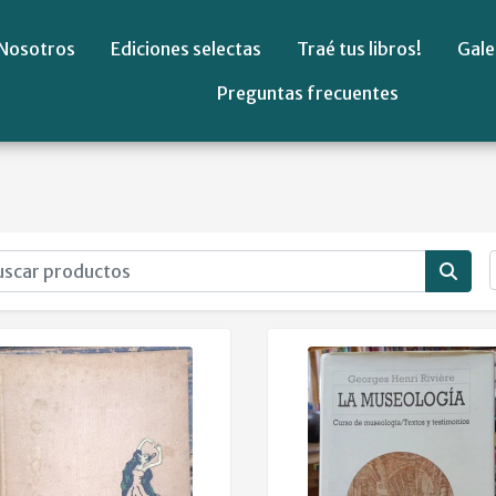
Nosotros
Ediciones selectas
Traé tus libros!
Gale
Preguntas frecuentes