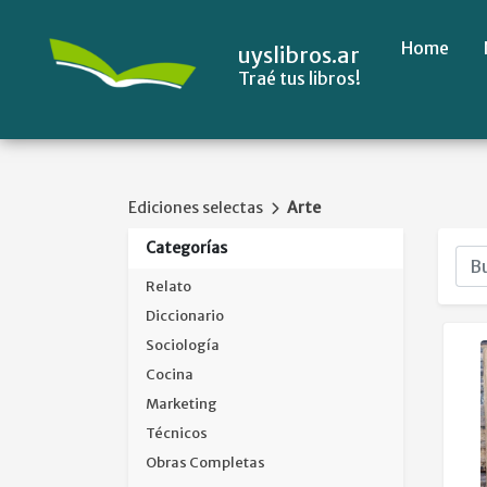
Home
uyslibros.ar
Traé tus libros!
Ediciones selectas
Arte
Categorías
Relato
Diccionario
Sociología
Cocina
Marketing
Técnicos
Obras Completas