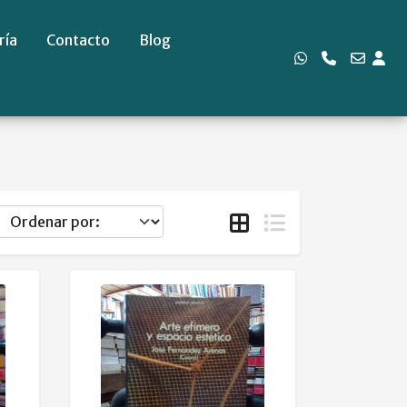
ría
Contacto
Blog