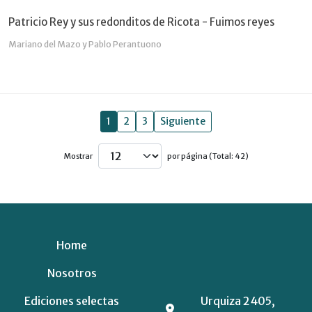
Patricio Rey y sus redonditos de Ricota - Fuimos reyes
Mariano del Mazo y Pablo Perantuono
1
2
3
Siguiente
Mostrar
por página (Total: 42)
Home
Nosotros
Ediciones selectas
Urquiza 2405,