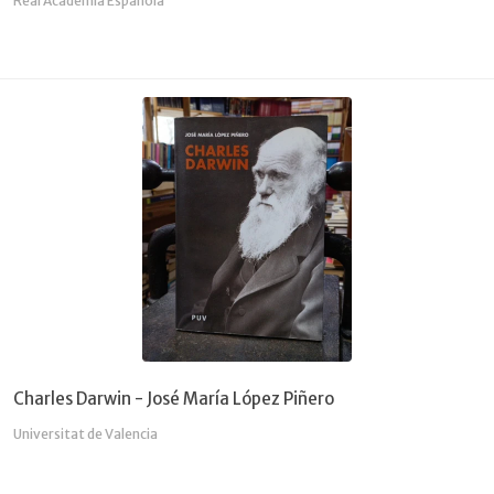
Real Academia Española
Charles Darwin - José María López Piñero
Universitat de Valencia