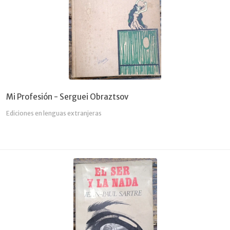
Mi Profesión - Serguei Obraztsov
Ediciones en lenguas extranjeras