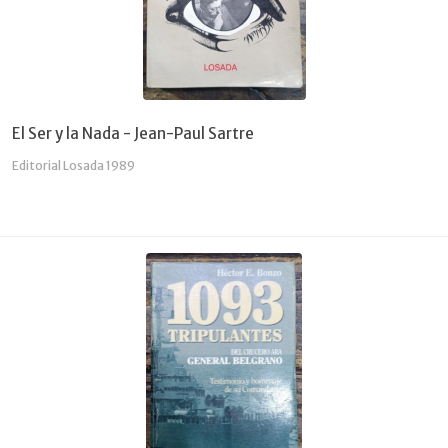
El Ser y la Nada - Jean-Paul Sartre
Editorial Losada 1989